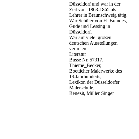
Düsseldorf und war in der
Zeit von 1863-1865 als
Lehrer in Braunschweig tätig.
War Schüler von H. Brandes,
Gude und Lessing in
Düsseldorf.
War auf viele großen
deutschen Ausstellungen
vertreten.
Literatur
Busse Nr. 57317,
Thieme_Becker,
Boetticher Malerwerke des
19.Jahrhunderts,
Lexikon der Düsseldorfer
Malerschule,
Benezit, Müller-Singer