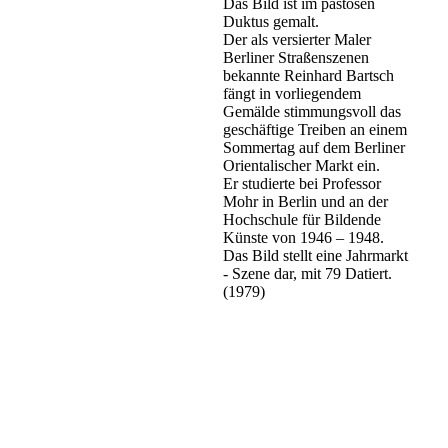
Das Bild ist im pastösen
Duktus gemalt.
Der als versierter Maler
Berliner Straßenszenen
bekannte Reinhard Bartsch
fängt in vorliegendem
Gemälde stimmungsvoll das
geschäftige Treiben an einem
Sommertag auf dem Berliner
Orientalischer Markt ein.
Er studierte bei Professor
Mohr in Berlin und an der
Hochschule für Bildende
Künste von 1946 – 1948.
Das Bild stellt eine Jahrmarkt
- Szene dar, mit 79 Datiert.
(1979)