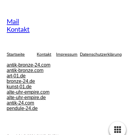
Mail
Kontakt
Startseite
Kontakt
Impressum
Datenschutzerklärun
g
antik-bronze-24.com
antik-bronze.com
art-01.de
bronze-24.de
kunst-01.de
alte-uhr-empire.com
alte-uhr-empire.de
antik-24.com
pendule-24.de