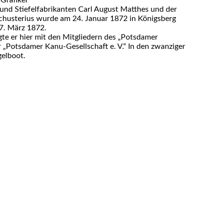
und Stiefelfabrikanten Carl August Matthes und der
Schusterius wurde am 24. Januar 1872 in Königsberg
7. März 1872.
te er hier mit den Mitgliedern des „Potsdamer
 „Potsdamer Kanu-Gesellschaft e. V.“ In den zwanziger
gelboot.