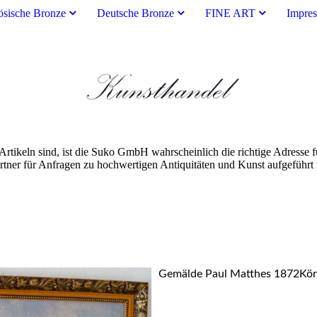
ösische Bronze
Deutsche Bronze
FINE ART
Impre
rtikeln sind, ist die Suko GmbH wahrscheinlich die richtige Adresse fü
er für Anfragen zu hochwertigen Antiquitäten und Kunst aufgeführt ist
Gemälde Paul Matthes 1872Kön