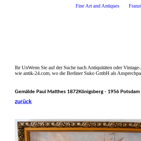
Fine Art and Antiques
Franz
Ihr UnWenn Sie auf der Suche nach Antiquitäten oder Vintage-A
wie antik-24.com, wo die Berliner Suko GmbH als Ansprechpartn
Gemälde Paul Matthes 1872Königsberg - 1956 Potsdam
zurück